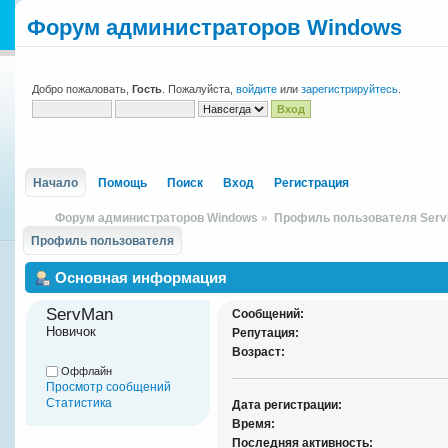
Форум администраторов Windows
Добро пожаловать,
Гость
. Пожалуйста,
войдите
или
зарегистрируйтесь
.
Начало
Помощь
Поиск
Вход
Регистрация
Форум администраторов Windows
»
Профиль пользователя Ser
Профиль пользователя
Основная информация
ServMan 
Сообщений:
Новичок
Репутация:
Возраст:
Оффлайн
Просмотр сообщений
Статистика
Дата регистрации:
Время:
Последняя активность: