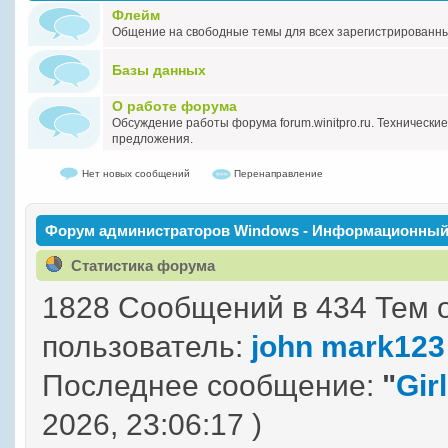
Флейм
Общение на свободные темы для всех зарегистрированн
Базы данных
О работе форума
Обсуждение работы форума forum.winitpro.ru. Технически
предложения.
Нет новых сообщений
Перенаправление
Форум администраторов Windows - Информационный
Статистика форума
1828 Сообщений в 434 Тем 
пользователь:
john mark123
Последнее сообщение:
"
Girl
2026, 23:06:17 )