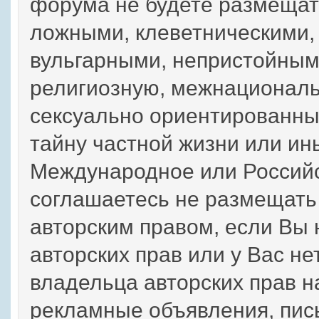
форума не будете размещат
ложными, клеветническими,
вульгарными, непристойным
религиозную, межнациональ
сексуально ориентированн
тайну частной жизни или 
Международное или Российс
соглашаетесь не размещат
авторским правом, если Вы
авторских прав или у Вас н
владельца авторских прав н
рекламные объявления, пис