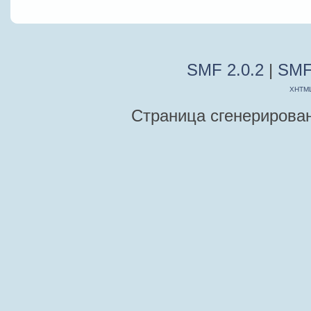
SMF 2.0.2
|
SMF
XHTM
Страница сгенерирована