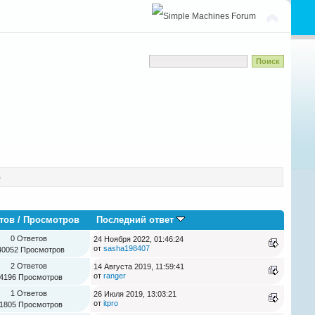
в
тов
/
Просмотров
Последний ответ
0 Ответов
24 Ноября 2022, 01:46:24
от
sasha198407
40052 Просмотров
2 Ответов
14 Августа 2019, 11:59:41
от
ranger
4196 Просмотров
1 Ответов
26 Июля 2019, 13:03:21
от
itpro
1805 Просмотров