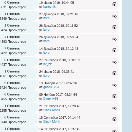
0 Ответов
19 Июня 2019, 10:44:05
от
karechik
9831 Просмотров
1 Ответов
27 Декабря 2018, 07:21:16
от
itpro
3349 Просмотров
1 Ответов
26 Декабря 2018, 10:11:52
от
itpro
3424 Просмотров
4 Ответов
26 Декабря 2018, 09:59:54
от
itpro
4393 Просмотров
7 Ответов
14 Декабря 2018, 14:12:43
от
itpro
8422 Просмотров
0 Ответов
27 Сентября 2018, 03:07:33
от
inf_zz
4437 Просмотров
1 Ответов
24 Июля 2018, 09:33:41
от
itpro
4961 Просмотров
0 Ответов
13 Ноября 2017, 06:32:36
от
gribok1234
8424 Просмотров
0 Ответов
09 Ноября 2017, 08:34:54
от
Evgeniy99
0455 Просмотров
1 Ответов
21 Сентября 2017, 17:20:46
от
Black Monk
2255 Просмотров
0 Ответов
18 Сентября 2017, 04:14:44
от
Black Monk
3740 Просмотров
1 Ответов
14 Сентября 2017, 13:37:45