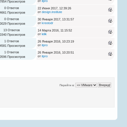
от
itpro
7854 Просмотров
0 Ответов
22 Июня 2017, 12:39:26
от
design.institute
4661 Просмотров
0 Ответов
30 Января 2017, 13:31:57
от
kreotodr
0029 Просмотров
13 Ответов
14 Марта 2016, 11:15:52
от
lelik
0340 Просмотров
1 Ответов
26 Января 2016, 10:23:19
от
itpro
4581 Просмотров
1 Ответов
26 Января 2016, 10:20:51
от
itpro
0596 Просмотров
Перейти в: