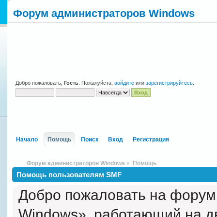
Форум администраторов Windows
Добро пожаловать,
Гость
. Пожалуйста,
войдите
или
зарегистрируйтесь
.
Начало
Помощь
Поиск
Вход
Регистрация
Форум администраторов Windows
»
Помощь
Помощь пользователям SMF
Добро пожаловать на форум
Windows», работающий на д