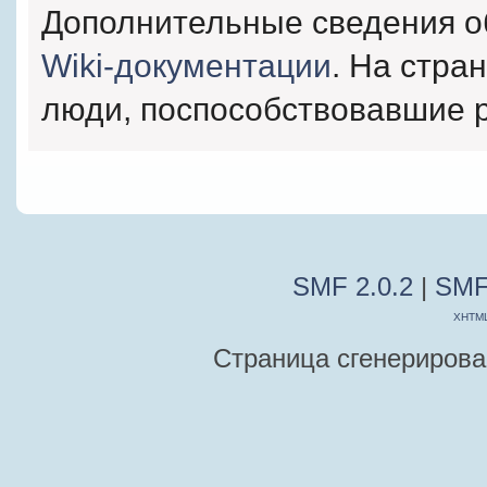
Дополнительные сведения о
Wiki-документации
. На стра
люди, поспособствовавшие 
SMF 2.0.2
|
SMF
XHTM
Страница сгенерирован