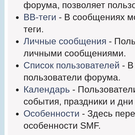
форума, позволяет польз
BB-теги
- В сообщениях м
теги.
Личные сообщения
- Поль
личными сообщениями.
Список пользователей
- В
пользователи форума.
Календарь
- Пользовател
события, праздники и дни
Особенности
- Здесь пер
особенности SMF.