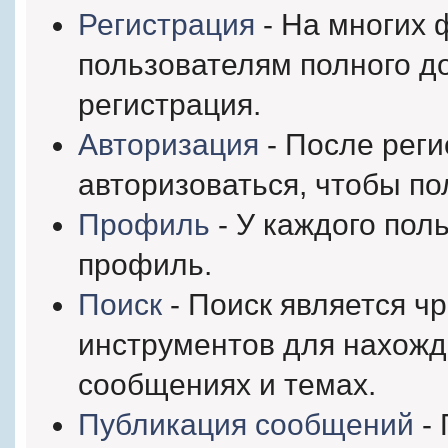
Регистрация
- На многих 
пользователям полного д
регистрация.
Авторизация
- После рег
авторизоваться, чтобы по
Профиль
- У каждого пол
профиль.
Поиск
- Поиск является ч
инструментов для нахож
сообщениях и темах.
Публикация сообщений
- 