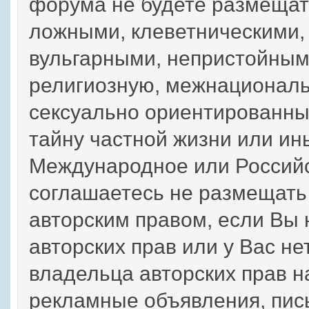
форума не будете размещат
ложными, клеветническими,
вульгарными, непристойным
религиозную, межнациональ
сексуально ориентированн
тайну частной жизни или 
Международное или Российс
соглашаетесь не размещат
авторским правом, если Вы
авторских прав или у Вас н
владельца авторских прав н
рекламные объявления, пис