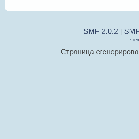
SMF 2.0.2
|
SMF
XHTM
Страница сгенерирован