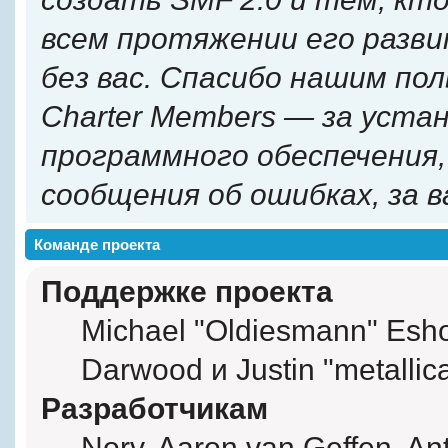
всем протяжении его разв
без вас. Спасибо нашим по
Charter Members — за уста
программного обеспечения, 
сообщения об ошибках, за 
Команде проекта
Поддержке проекта
Michael "Oldiesmann" Esh
Darwood и Justin "metalli
Разработчикам
Norv, Aaron van Geffen, Ant