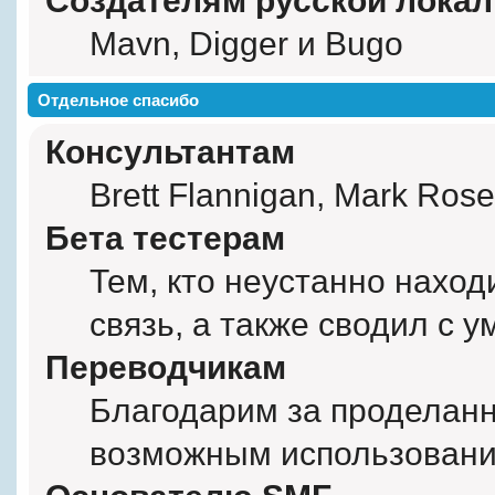
Создателям русской лока
Mavn, Digger и Bugo
Отдельное спасибо
Консультантам
Brett Flannigan, Mark Ros
Бета тестерам
Тем, кто неустанно нахо
связь, а также сводил с у
Переводчикам
Благодарим за проделанн
возможным использовани