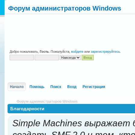
Форум администраторов Windows
Добро пожаловать,
Гость
. Пожалуйста,
войдите
или
зарегистрируйтесь
.
Начало
Помощь
Поиск
Вход
Регистрация
Форум администраторов Windows
Благодарности
Simple Machines выражает 
создать SMF 2.0 и тем, кт