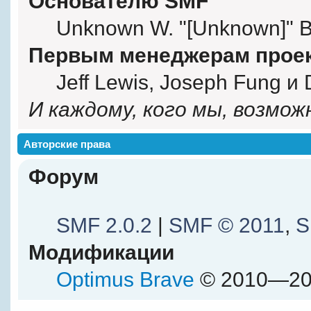
Основателю SMF
Unknown W. "[Unknown]" B
Первым менеджерам прое
Jeff Lewis, Joseph Fung и
И каждому, кого мы, возмож
Авторские права
Форум
SMF 2.0.2
|
SMF © 2011
,
S
Модификации
Optimus Brave
© 2010—20