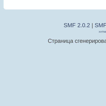
SMF 2.0.2
|
SMF
XHTM
Страница сгенерирован