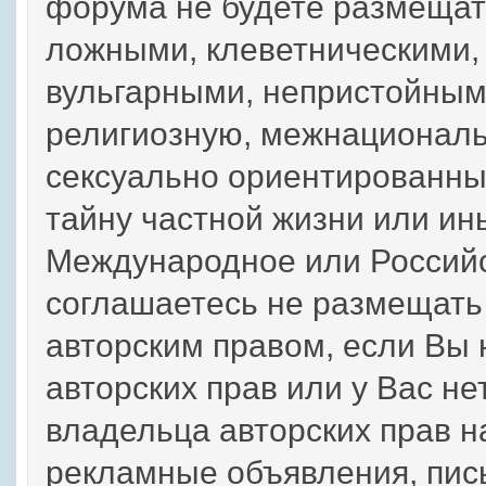
форума не будете размещат
ложными, клеветническими,
вульгарными, непристойным
религиозную, межнациональ
сексуально ориентированн
тайну частной жизни или 
Международное или Российс
соглашаетесь не размещат
авторским правом, если Вы
авторских прав или у Вас н
владельца авторских прав н
рекламные объявления, пис