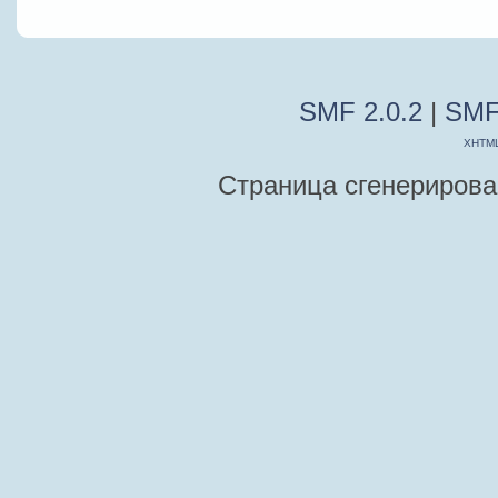
SMF 2.0.2
|
SMF
XHTM
Страница сгенерирован