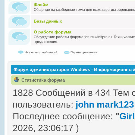
Флейм
Общение на свободные темы для всех зарегистрированн
Базы данных
О работе форума
Обсуждение работы форума forum.winitpro.ru. Технически
предложения.
Нет новых сообщений
Перенаправление
Форум администраторов Windows - Информационный
Статистика форума
1828 Сообщений в 434 Тем 
пользователь:
john mark123
Последнее сообщение:
"
Girl
2026, 23:06:17 )