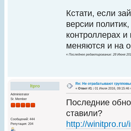
Кстати, если зай
версии политик,
контроллерах и 
меняются и на 
«
Последнее редактирование: 28 Июня 2016
Re: Не отрабатывают групповы
Itpro
«
Ответ #1 :
01 Июля 2016, 09:15:46 
Administrator
Sr. Member
Последние обно
ставили?
Сообщений: 444
http://winitpro.r
Репутация: 204