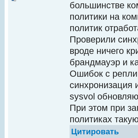
большинстве ко
политики на ком
политик отработ
Проверили синхр
вроде ничего к
брандмауэр и ка
Ошибок с репли
синхронизация и
sysvol обновляю
При этом при за
политиках таку
Цитировать