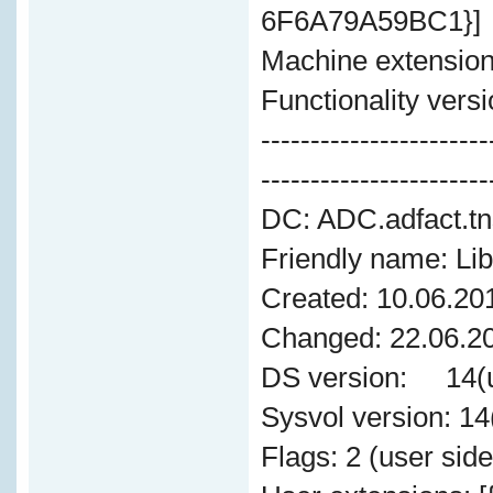
6F6A79A59BC1}]
Machine extension
Functionality versi
-----------------------
-----------------------
DC: ADC.adfact.tn
Friendly name: Lib
Created: 10.06.20
Changed: 22.06.20
DS version: 14(u
Sysvol version: 1
Flags: 2 (user sid