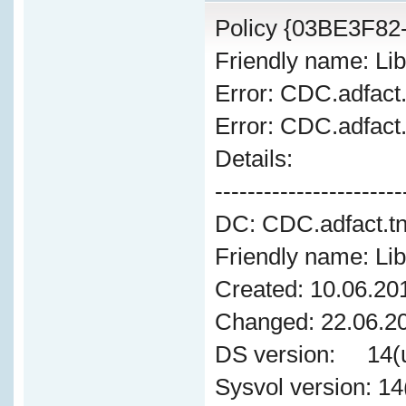
Policy {03BE3F8
Friendly name: Lib
Error: CDC.adfact
Error: CDC.adfact
Details:
-----------------------
DC: CDC.adfact.t
Friendly name: Lib
Created: 10.06.20
Changed: 22.06.20
DS version: 14(u
Sysvol version: 1