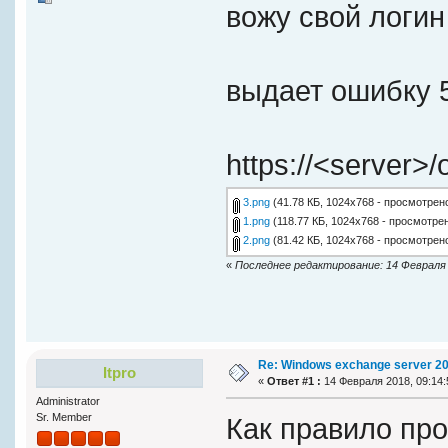
вожу свой логин
выдает ошибку 
https://<server
3.png
(41.78 КБ, 1024x768 - просмотрено
1.png
(118.77 КБ, 1024x768 - просмотрен
2.png
(81.42 КБ, 1024x768 - просмотрено
«
Последнее редактирование: 14 Февраля 20
Re: Windows exchange server 2
Itpro
«
Ответ #1 :
14 Февраля 2018, 09:14:
Administrator
Sr. Member
Как правило про