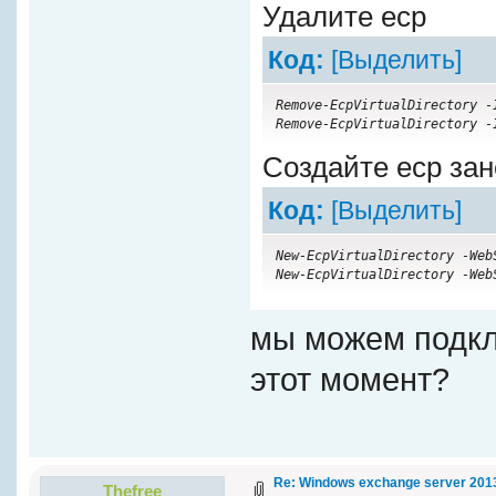
Удалите ecp
Код:
[Выделить]
Remove-EcpVirtualDirectory -
Remove-EcpVirtualDirectory -
Создайте ecp зан
Код:
[Выделить]
New-EcpVirtualDirectory -Web
New-EcpVirtualDirectory -Web
мы можем подкл
этот момент?
Re: Windows exchange server 201
Thefree