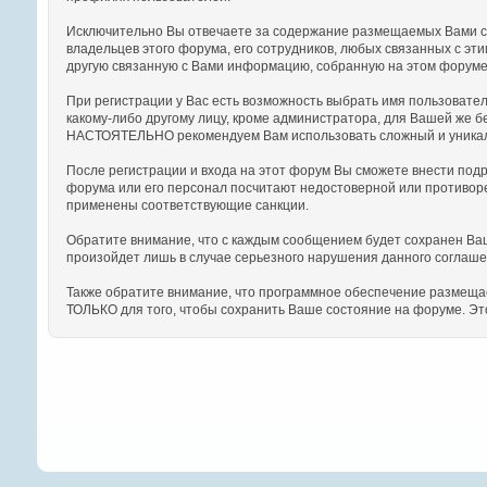
Исключительно Вы отвечаете за содержание размещаемых Вами со
владельцев этого форума, его сотрудников, любых связанных с э
другую связанную с Вами информацию, собранную на этом форуме)
При регистрации у Вас есть возможность выбрать имя пользовател
какому-либо другому лицу, кроме администратора, для Вашей же б
НАСТОЯТЕЛЬНО рекомендуем Вам использовать сложный и уникальн
После регистрации и входа на этот форум Вы сможете внести по
форума или его персонал посчитают недостоверной или противор
применены соответствующие санкции.
Обратите внимание, что с каждым сообщением будет сохранен Ваш 
произойдет лишь в случае серьезного нарушения данного соглаше
Также обратите внимание, что программное обеспечение размещае
ТОЛЬКО для того, чтобы сохранить Ваше состояние на форуме. Эт