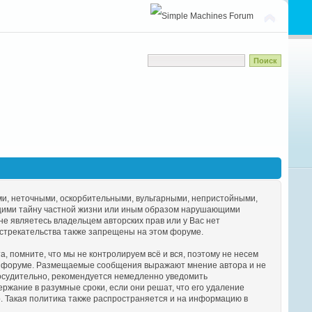
ми, неточными, оскорбительными, вульгарными, непристойными,
щими тайну частной жизни или иным образом нарушающими
 являетесь владельцем авторских прав или у Вас нет
дстрекательства также запрещены на этом форуме.
 помните, что мы не контролируем всё и вся, поэтому не несем
на форуме. Размещаемые сообщения выражают мнение автора и не
досудительно, рекомендуется немедленно уведомить
жание в разумные сроки, если они решат, что его удаление
. Такая политика также распространяется и на информацию в