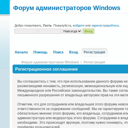
Форум администраторов Windows
Добро пожаловать,
Гость
. Пожалуйста,
войдите
или
зарегистрируйтесь
.
Начало
Помощь
Поиск
Вход
Регистрация
Форум администраторов Windows
»
Регистрация
Регистрационное соглашение
Вы соглашаетесь с тем, что при использовании данного форума н
разжигающими ненависть, религиозную, межнациональную или ещ
Международное или Российское законодательство. Вы также согла
письменного разрешения от владельца авторских прав на эти мат
Отметим, что для сотрудников или владельцев этого форума нево
ответственности за содержание сообщений. Мы не гарантируем т
обязательно мнение этого форума, его владельца, сотрудников и
администратора или модератора этого форума. Сотрудники и влад
необходимо. Это происходит вручную, поэтому нужно понимать, ч
профилях пользователей.