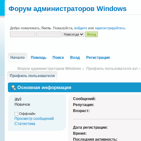
Форум администраторов Windows
Добро пожаловать,
Гость
. Пожалуйста,
войдите
или
зарегистрируйтесь
.
Начало
Помощь
Поиск
Вход
Регистрация
Форум администраторов Windows
»
Профиль пользователя avi
»
Профиль пользователя
Основная информация
avi 
Сообщений:
Новичок
Репутация:
Возраст:
Оффлайн
Просмотр сообщений
Статистика
Дата регистрации:
Время:
Последняя активность: