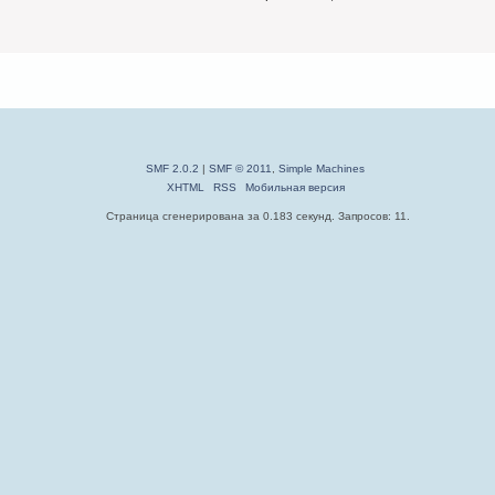
SMF 2.0.2
|
SMF © 2011
,
Simple Machines
XHTML
RSS
Мобильная версия
Страница сгенерирована за 0.183 секунд. Запросов: 11.