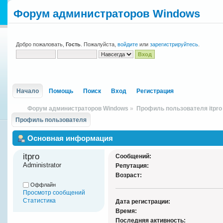
Форум администраторов Windows
Добро пожаловать,
Гость
. Пожалуйста,
войдите
или
зарегистрируйтесь
.
Начало
Помощь
Поиск
Вход
Регистрация
Форум администраторов Windows
»
Профиль пользователя itpro
Профиль пользователя
Основная информация
itpro 
Сообщений:
Administrator
Репутация:
Возраст:
Оффлайн
Просмотр сообщений
Статистика
Дата регистрации:
Время:
Последняя активность: