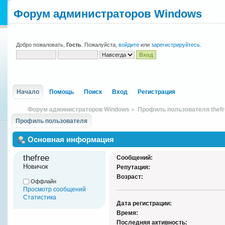
Форум администраторов Windows
Добро пожаловать,
Гость
. Пожалуйста,
войдите
или
зарегистрируйтесь
.
Начало
Помощь
Поиск
Вход
Регистрация
Форум администраторов Windows
»
Профиль пользователя thefr
Профиль пользователя
Основная информация
thefree 
Сообщений:
Новичок
Репутация:
Возраст:
Оффлайн
Просмотр сообщений
Статистика
Дата регистрации:
Время:
Последняя активность: