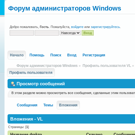
Форум администраторов Windows
Добро пожаловать,
Гость
. Пожалуйста,
войдите
или
зарегистрируйтесь
.
Начало
Помощь
Поиск
Вход
Регистрация
Форум администраторов Windows
»
Профиль пользователя VL
»
Профиль пользователя
Просмотр сообщений
В этом разделе можно просмотреть все сообщения, сделанные этим пользова
Сообщения
Темы
Вложения
Вложения - VL
Страницы: [
1
]
Название файла
Скачано
Сообщени