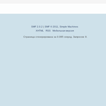
SMF 2.0.2
|
SMF © 2011
,
Simple Machines
XHTML
RSS
Мобильная версия
Страница сгенерирована за 0.085 секунд. Запросов: 9.