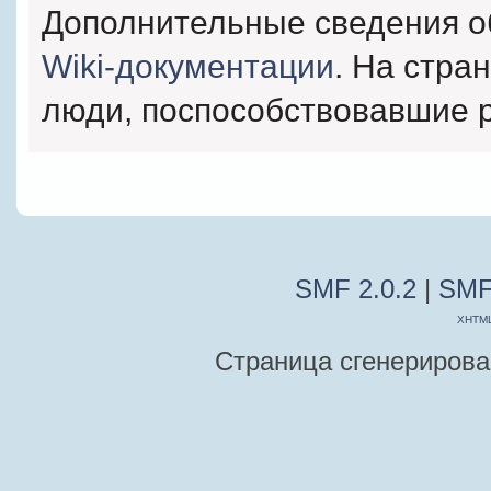
Дополнительные сведения о
Wiki-документации
. На стра
люди, поспособствовавшие 
SMF 2.0.2
|
SMF
XHTM
Страница сгенерирован