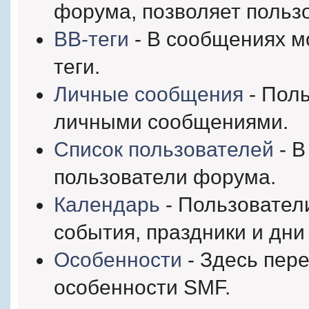
форума, позволяет польз
BB-теги
- В сообщениях м
теги.
Личные сообщения
- Поль
личными сообщениями.
Список пользователей
- В
пользователи форума.
Календарь
- Пользовател
события, праздники и дни
Особенности
- Здесь пер
особенности SMF.