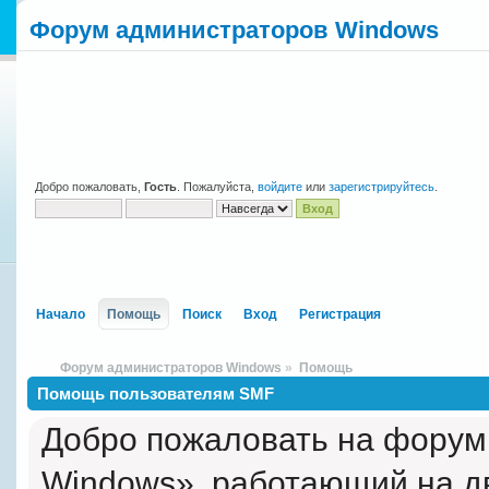
Форум администраторов Windows
Добро пожаловать,
Гость
. Пожалуйста,
войдите
или
зарегистрируйтесь
.
Начало
Помощь
Поиск
Вход
Регистрация
Форум администраторов Windows
»
Помощь
Помощь пользователям SMF
Добро пожаловать на форум
Windows», работающий на д