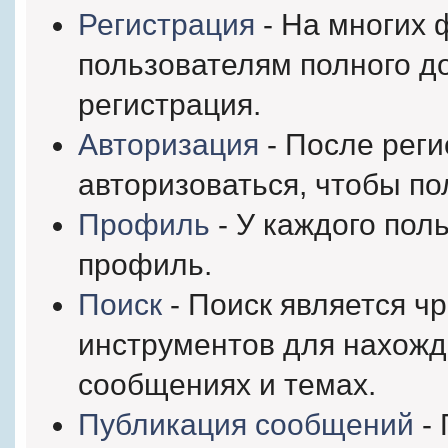
Регистрация
- На многих 
пользователям полного д
регистрация.
Авторизация
- После рег
авторизоваться, чтобы по
Профиль
- У каждого пол
профиль.
Поиск
- Поиск является ч
инструментов для нахож
сообщениях и темах.
Публикация сообщений
- 