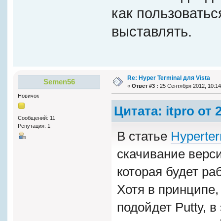
как пользоватьс
выставлять.
Re: Hyper Terminal для Vista
Semen56
«
Ответ #3 :
25 Сентября 2012, 10:14
Новичок
Цитата: itpro от
Сообщений: 11
Репутация: 1
В статье
Hyperter
скачивание верс
которая будет раб
Хотя в принципе,
подойдет Putty, в