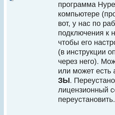
программа Hyper
компьютере (пром
вот, у нас по р
подключения к 
чтобы его наст
(в инструкции 
через него). Мо
или может есть 
ЗЫ
. Переустано
лицензионный со
переустановить.