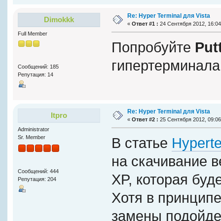
Re: Hyper Terminal для Vista
Dimokkk
«
Ответ #1 :
24 Сентября 2012, 16:04
Full Member
Попробуйте
Put
гипертерминала
Сообщений: 185
Репутация: 14
Re: Hyper Terminal для Vista
Itpro
«
Ответ #2 :
25 Сентября 2012, 09:06
Administrator
Sr. Member
В статье
Hyperte
на скачивание 
Сообщений: 444
XP, которая буде
Репутация: 204
Хотя в принципе
замены подойдет