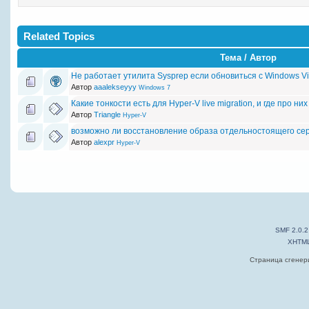
Related Topics
Тема / Автор
Не работает утилита Sysprep если обновиться с Windows Vi
Автор
aaalekseyyy
Windows 7
Какие тонкости есть для Hyper-V live migration, и где про ни
Автор
Triangle
Hyper-V
возможно ли восстановление образа отдельностоящего серв
Автор
alexpr
Hyper-V
SMF 2.0.2
XHTM
Страница сгенери