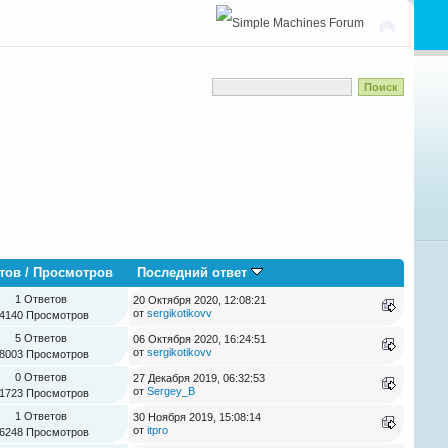
тов
/
Просмотров
Последний ответ
1 Ответов
20 Октября 2020, 12:08:21
от
sergikotikovv
4140 Просмотров
5 Ответов
06 Октября 2020, 16:24:51
от
sergikotikovv
8003 Просмотров
0 Ответов
27 Декабря 2019, 06:32:53
от
Sergey_B
1723 Просмотров
1 Ответов
30 Ноября 2019, 15:08:14
от
itpro
6248 Просмотров