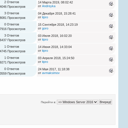
2 Ответов
14 Марта 2019, 08:02:42
от
Andreyka
4046 Просмотров
3 Ответов
04 Декабря 2018, 15:28:41
от
itpro
8081 Просмотров
0 Ответов
15 Сентября 2018, 14:23:19
от
goro
7916 Просмотров
3 Ответов
03 Июля 2018, 16:02:20
от
itpro
6437 Просмотров
1 Ответов
14 Июня 2018, 14:33:04
от
itpro
4745 Просмотров
1 Ответов
03 Апреля 2018, 15:24:50
от
itpro
9271 Просмотров
0 Ответов
24 Мая 2017, 11:18:38
от
avmaksimov
3559 Просмотров
Перейти в: