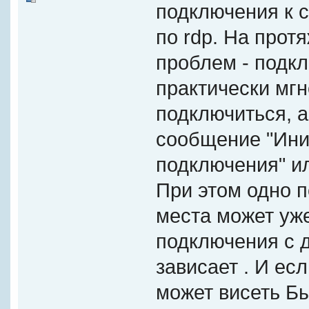
подключения к с
по rdp. На прот
проблем - подк
практически мгн
подключиться, а
сообщение "Ини
подключения" ил
При этом одно п
места может уже
подключения с д
зависает . И ес
может висеть Б