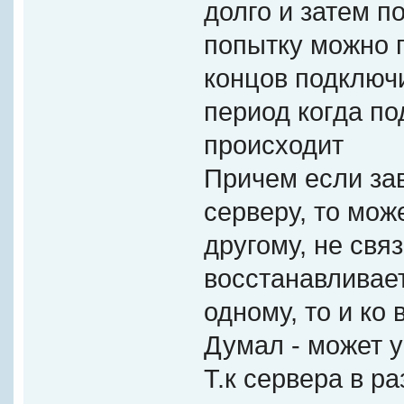
долго и затем п
попытку можно п
концов подключ
период когда п
происходит
Причем если за
серверу, то мож
другому, не свя
восстанавливае
одному, то и ко 
Думал - может у
Т.к сервера в р