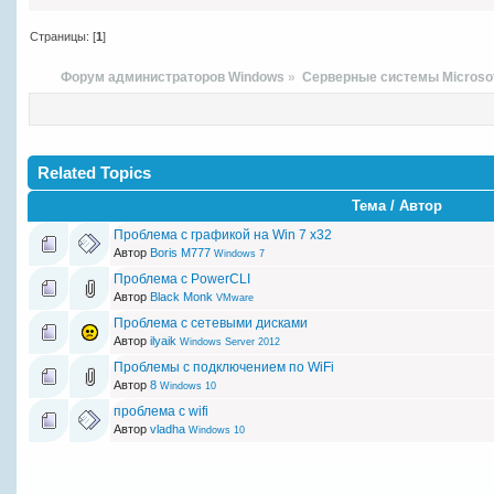
Страницы: [
1
]
Форум администраторов Windows
»
Серверные системы Microso
Related Topics
Тема / Автор
Проблема с графикой на Win 7 x32
Автор
Boris M777
Windows 7
Проблема с PowerCLI
Автор
Black Monk
VMware
Проблема с сетевыми дисками
Автор
ilyaik
Windows Server 2012
Проблемы с подключением по WiFi
Автор
8
Windows 10
проблема с wifi
Автор
vladha
Windows 10