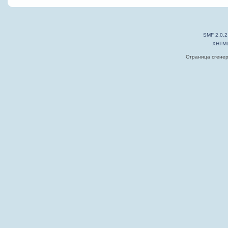
SMF 2.0.2
XHTM
Страница сгенер