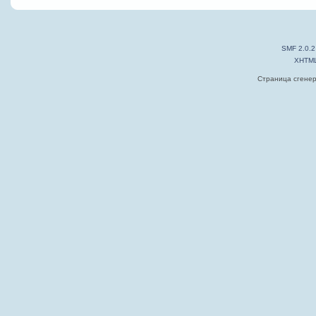
SMF 2.0.2
XHTM
Страница сгенер