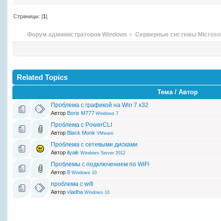
Страницы: [
1
]
Форум администраторов Windows
»
Серверные системы Microso
Related Topics
Тема / Автор
Проблема с графикой на Win 7 x32
Автор
Boris M777
Windows 7
Проблема с PowerCLI
Автор
Black Monk
VMware
Проблема с сетевыми дисками
Автор
ilyaik
Windows Server 2012
Проблемы с подключением по WiFi
Автор
8
Windows 10
проблема с wifi
Автор
vladha
Windows 10