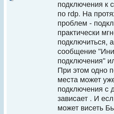
подключения к с
по rdp. На прот
проблем - подк
практически мгн
подключиться, а
сообщение "Ини
подключения" ил
При этом одно п
места может уже
подключения с д
зависает . И ес
может висеть Б