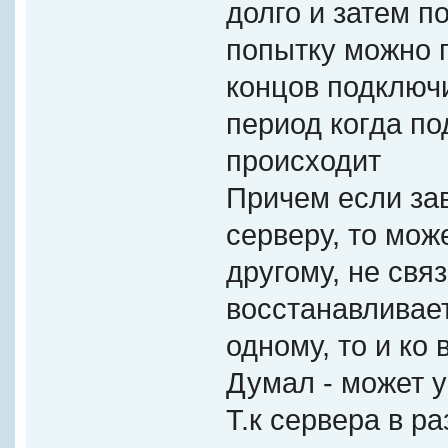
долго и затем п
попытку можно п
концов подключ
период когда п
происходит
Причем если за
серверу, то мож
другому, не свя
восстанавливае
одному, то и ко 
Думал - может у
Т.к сервера в р