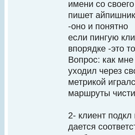
имени со своего
пишет айпишник 
-оно и понятно
если пингую кли
впорядке -это т
Вопрос: как мне
уходил через с
метрикой игралс
маршруты чисти
2- клиент подкл
дается соответс