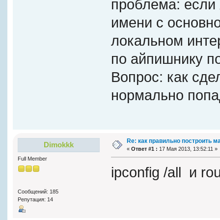
проблема: если 
имени с основно
локальном интер
по айпишнику п
Вопрос: как сде
нормально попа
Re: как правильно построить 
Dimokkk
«
Ответ #1 :
17 Мая 2013, 13:52:11 »
Full Member
ipconfig /all и r
Сообщений: 185
Репутация: 14