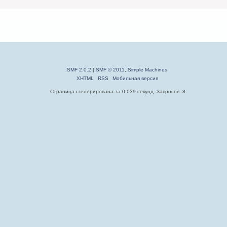
SMF 2.0.2
|
SMF © 2011
,
Simple Machines
XHTML
RSS
Мобильная версия
Страница сгенерирована за 0.039 секунд. Запросов: 8.