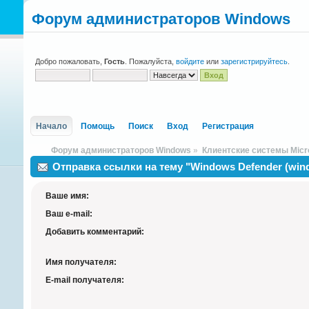
Форум администраторов Windows
Добро пожаловать,
Гость
. Пожалуйста,
войдите
или
зарегистрируйтесь
.
Начало
Помощь
Поиск
Вход
Регистрация
Форум администраторов Windows
»
Клиентские системы Micr
Отправка ссылки на тему "Windows Defender (win
Ваше имя:
Ваш e-mail:
Добавить комментарий:
Имя получателя:
E-mail получателя: