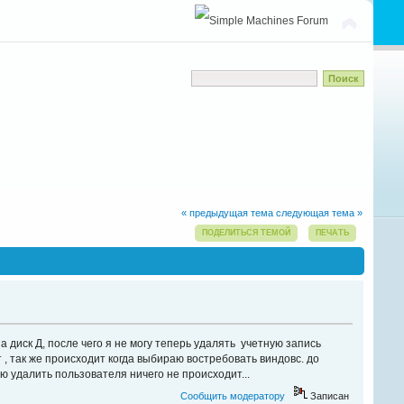
« предыдущая тема
следующая тема »
ПОДЕЛИТЬСЯ ТЕМОЙ
ПЕЧАТЬ
а диск Д, после чего я не могу теперь удалять учетную запись
 , так же происходит когда выбираю востребовать виндовс. до
аю удалить пользователя ничего не происходит...
Сообщить модератору
Записан