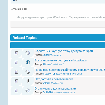
Страницы: [
1
]
Форум администраторов Windows
»
Серверные системы Micro
Related Topics
Сделать из ноутбука точку доступа вайфай
Автор
Sanek
Windows 7
Восстановление доступа к efs-файлам
Автор
Ablomoff
Windows 7
Проблема доступа к Файловому серверу на win 2016
Автор
shadow_of_fox
Windows Server 2016
Нет доступа к сетевой папке
Автор
Valeriy
Windows 10
Ограничение доступа к папкам
Автор
Emil0690
Windows Server 2012