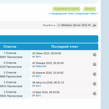
ПОДЕЛИТЬСЯ ТЕМОЙ
ПЕЧАТЬ
« предыдущая тема
следующая тема »
Перейти в:
Ответов
Последний ответ
7 Ответов
02 Июня 2013, 09:04:50
от
itpro
48067 Просмотров
0 Ответов
02 Января 2015, 00:20:44
от
Ablomoff
3133 Просмотров
1 Ответов
03 Апреля 2018, 15:24:50
от
itpro
9006 Просмотров
1 Ответов
08 Августа 2018, 08:41:13
от
itpro
50672 Просмотров
1 Ответов
13 Мая 2019, 09:34:56
от
itpro
20631 Просмотров