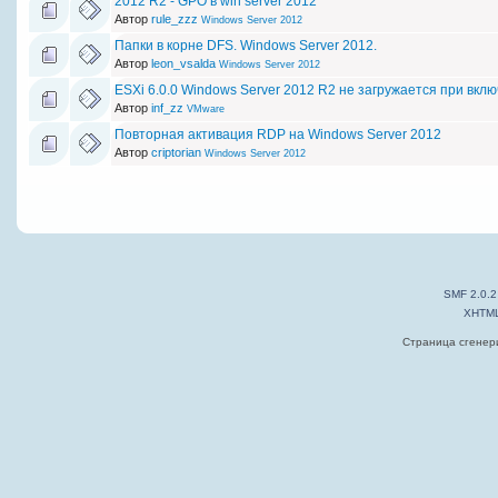
2012 R2 - GPO в win server 2012
Автор
rule_zzz
Windows Server 2012
Папки в корне DFS. Windows Server 2012.
Автор
leon_vsalda
Windows Server 2012
ESXi 6.0.0 Windows Server 2012 R2 не загружается при вкл
Автор
inf_zz
VMware
Повторная активация RDP на Windows Server 2012
Автор
criptorian
Windows Server 2012
SMF 2.0.2
XHTM
Страница сгенери