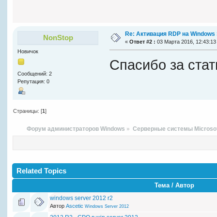
Re: Активация RDP на Windows 
NonStop
«
Ответ #2 :
03 Марта 2016, 12:43:13
Новичок
Спасибо за стат
Сообщений: 2
Репутация: 0
Страницы: [
1
]
Форум администраторов Windows
»
Серверные системы Microso
Related Topics
Тема / Автор
windows server 2012 r2
Автор
Ascetic
Windows Server 2012