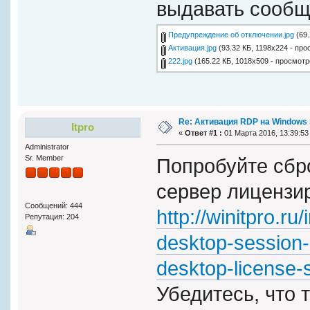
выдавать сообщ
Предупреждение об отключении.jpg
(69.
Активация.jpg
(93.32 КБ, 1198x224 - про
222.jpg
(165.22 КБ, 1018x509 - просмотр
Re: Активация RDP на Windows 
Itpro
«
Ответ #1 :
01 Марта 2016, 13:39:53
Administrator
Sr. Member
Попробуйте сбро
сервер лицензир
Сообщений: 444
http://winitpro.r
Репутация: 204
desktop-session-
desktop-license-s
Убедитесь, что 