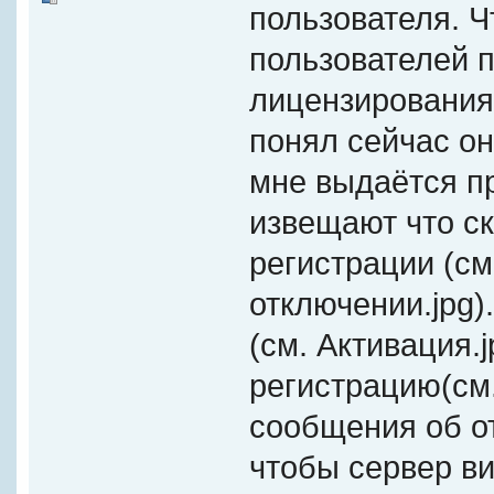
пользователя. 
пользователей 
лицензирования 
понял сейчас он
мне выдаётся п
извещают что с
регистрации (с
отключении.jpg)
(см. Активация.j
регистрацию(см.
сообщения об о
чтобы сервер в