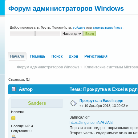
Форум администраторов Windows
Добро пожаловать,
Гость
. Пожалуйста,
войдите
или
зарегистрируйтесь
.
Начало
Помощь
Поиск
Вход
Регистрация
Форум администраторов Windows
»
Клиентские системы Microso
Страницы: [
1
]
Автор
Тема: Прокрутка в Excel в рдп
Прокрутка в Excel в рдп
Sanders
«
:
10 Декабря 2018, 13:20:02 »
Новичок
Записал gif
https://imgur.com/a/RvfAfsh
Сообщений: 4
Первая часть видео - нормальная прок
Репутация: 0
Вторая часть - содержимое окна на ме