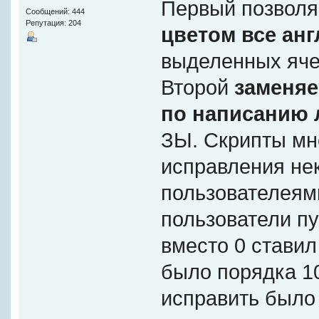
Первый позвол
Сообщений: 444
Репутация: 204
цветом все анг
выделенных яче
Второй
заменяе
по написанию 
ЗЫ. Скрипты мн
исправления не
пользователеям
пользователи пу
вместо 0 ставил 
было порядка 10
исправить было 