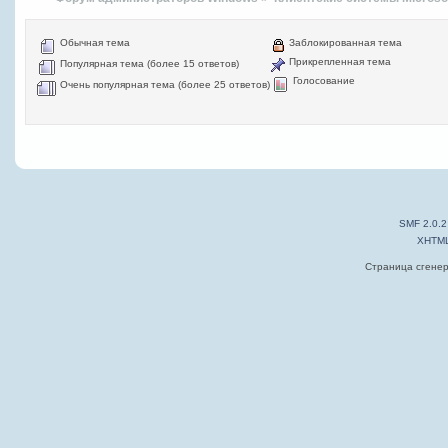
Обычная тема
Заблокированная тема
Прикрепленная тема
Популярная тема (более 15 ответов)
Голосование
Очень популярная тема (более 25 ответов)
SMF 2.0.2
XHTM
Страница сгенер