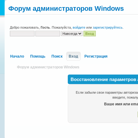
Форум администраторов Windows
Добро пожаловать,
Гость
. Пожалуйста,
войдите
или
зарегистрируйтесь
.
Начало
Помощь
Поиск
Вход
Регистрация
Форум администраторов Windows
Восстановление параметров 
Если забыли свои параметры авторизац
введите, пожалу
Ваше имя или emai