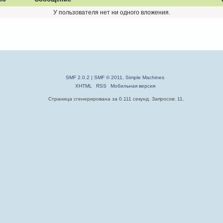
У пользователя нет ни одного вложения.
SMF 2.0.2
|
SMF © 2011
,
Simple Machines
XHTML
RSS
Мобильная версия
Страница сгенерирована за 0.111 секунд. Запросов: 11.