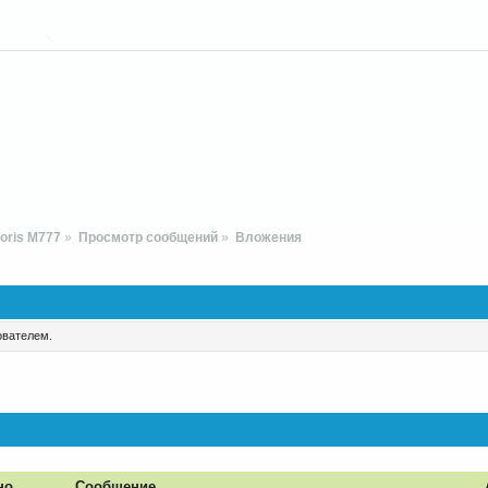
oris M777
»
Просмотр сообщений
»
Вложения
ователем.
но
Сообщение