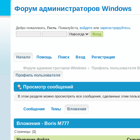
Форум администраторов Windows
Добро пожаловать,
Гость
. Пожалуйста,
войдите
или
зарегистрируйтесь
.
Начало
Помощь
Поиск
Вход
Регистрация
Форум администраторов Windows
»
Профиль пользователя B
Профиль пользователя
Просмотр сообщений
В этом разделе можно просмотреть все сообщения, сделанные этим польз
Сообщения
Темы
Вложения
Вложения - Boris M777
Страницы: [
1
]
Название файла
Скача