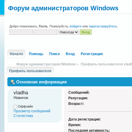
Форум администраторов Windows
Добро пожаловать,
Гость
. Пожалуйста,
войдите
или
зарегистрируйтесь
.
Начало
Помощь
Поиск
Вход
Регистрация
Форум администраторов Windows
»
Профиль пользователя vlad
Профиль пользователя
Основная информация
vladha 
Сообщений:
Новичок
Репутация:
Возраст:
Оффлайн
Просмотр сообщений
Статистика
Дата регистрации:
Время:
Последняя активность: