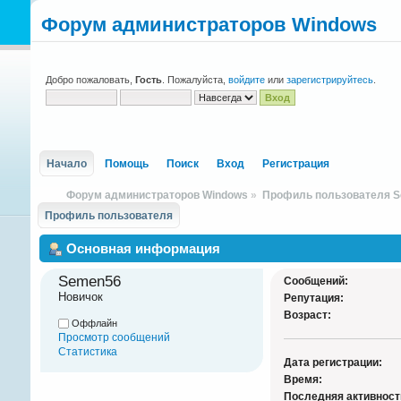
Форум администраторов Windows
Добро пожаловать,
Гость
. Пожалуйста,
войдите
или
зарегистрируйтесь
.
Начало
Помощь
Поиск
Вход
Регистрация
Форум администраторов Windows
»
Профиль пользователя 
Профиль пользователя
Основная информация
Semen56 
Сообщений:
Новичок
Репутация:
Возраст:
Оффлайн
Просмотр сообщений
Статистика
Дата регистрации:
Время:
Последняя активност