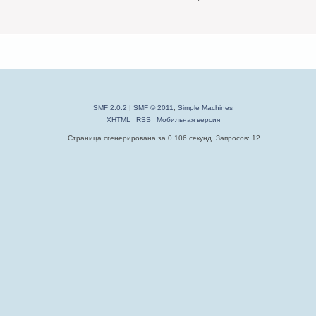
SMF 2.0.2
|
SMF © 2011
,
Simple Machines
XHTML
RSS
Мобильная версия
Страница сгенерирована за 0.106 секунд. Запросов: 12.