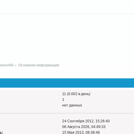
Semen56
»
Основная информация
11 (0.002 в день)
1
нет данных
24 Сентября 2012, 15:26:40
06 Августа 2026, 04:49:33
ь:
15 Мая 2013, 08:38:46