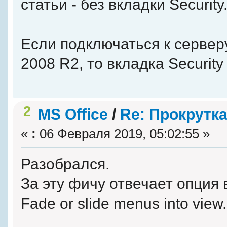
статьи - без вкладки Security
Если подключаться к сервер
2008 R2, то вкладка Security
2
MS Office
/
Re: Прокрутка
«
:
06 Февраля 2019, 05:02:55 »
Разобрался.
За эту фичу отвечает опция
Fade or slide menus into view.