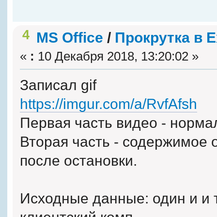
4
MS Office
/
Прокрутка в E
«
:
10 Декабря 2018, 13:20:02 »
Записал gif
https://imgur.com/a/RvfAfsh
Первая часть видео - норма
Вторая часть - содержимое о
после остановки.
Исходные данные: один и и т