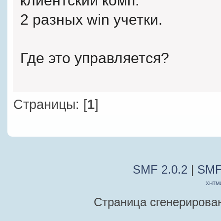
клиентский комп.
2 разных win учетки.
Где это управляется?
Страницы: [
1
]
SMF 2.0.2
|
SMF
XHTM
Страница сгенерирована