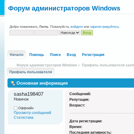
Форум администраторов Windows
Добро пожаловать,
Гость
. Пожалуйста,
войдите
или
зарегистрируйтесь
.
Начало
Помощь
Поиск
Вход
Регистрация
Форум администраторов Windows
»
Профиль пользователя sas
Профиль пользователя
Основная информация
sasha198407 
Сообщений:
Новичок
Репутация:
Возраст:
Оффлайн
Просмотр сообщений
Статистика
Дата регистрации:
Время:
Последняя активность: