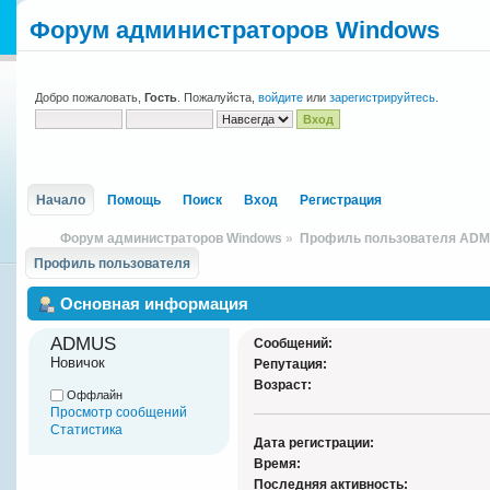
Форум администраторов Windows
Добро пожаловать,
Гость
. Пожалуйста,
войдите
или
зарегистрируйтесь
.
Начало
Помощь
Поиск
Вход
Регистрация
Форум администраторов Windows
»
Профиль пользователя AD
Профиль пользователя
Основная информация
ADMUS 
Сообщений:
Новичок
Репутация:
Возраст:
Оффлайн
Просмотр сообщений
Статистика
Дата регистрации:
Время:
Последняя активность: