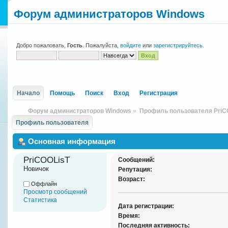
Форум администраторов Windows
Добро пожаловать,
Гость
. Пожалуйста,
войдите
или
зарегистрируйтесь
.
Начало
Помощь
Поиск
Вход
Регистрация
Форум администраторов Windows
»
Профиль пользователя PriC
Профиль пользователя
Основная информация
PriCOOLisT 
Сообщений:
Новичок
Репутация:
Возраст:
Оффлайн
Просмотр сообщений
Статистика
Дата регистрации:
Время:
Последняя активность: