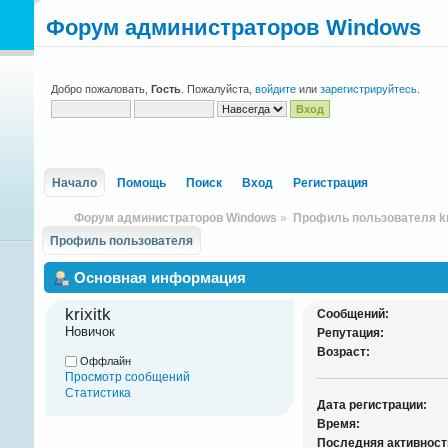
Форум администраторов Windows
Добро пожаловать,
Гость
. Пожалуйста,
войдите
или
зарегистрируйтесь
.
Начало
Помощь
Поиск
Вход
Регистрация
Форум администраторов Windows
»
Профиль пользователя kr
Профиль пользователя
Основная информация
krixitk 
Сообщений:
Новичок
Репутация:
Возраст:
Оффлайн
Просмотр сообщений
Статистика
Дата регистрации:
Время:
Последняя активност