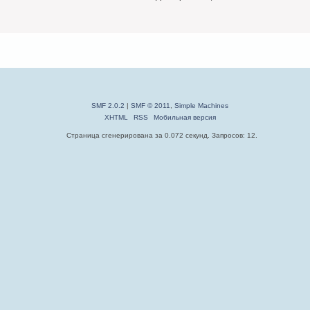
SMF 2.0.2
|
SMF © 2011
,
Simple Machines
XHTML
RSS
Мобильная версия
Страница сгенерирована за 0.072 секунд. Запросов: 12.