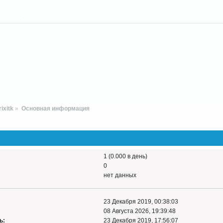
ixitk
»
Основная информация
1 (0.000 в день)
0
нет данных
23 Декабря 2019, 00:38:03
08 Августа 2026, 19:39:48
ь:
23 Декабря 2019, 17:56:07