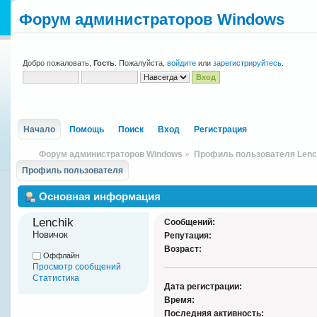
Форум администраторов Windows
Добро пожаловать,
Гость
. Пожалуйста,
войдите
или
зарегистрируйтесь
.
Начало
Помощь
Поиск
Вход
Регистрация
Форум администраторов Windows
»
Профиль пользователя Lenc
Профиль пользователя
Основная информация
Lenchik 
Сообщений:
Новичок
Репутация:
Возраст:
Оффлайн
Просмотр сообщений
Статистика
Дата регистрации:
Время:
Последняя активность: