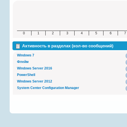
0
1
2
3
4
5
6
7
Активность в разделах (кол-во сообщений)
Windows 7
Флейм
Windows Server 2016
PowerShell
Windows Server 2012
System Center Configuration Manager