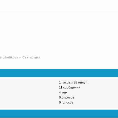
rgikotikovv
»
Статистика
1 часов и 38 минут.
11 сообщений
4 тем
0 опросов
0 голосов