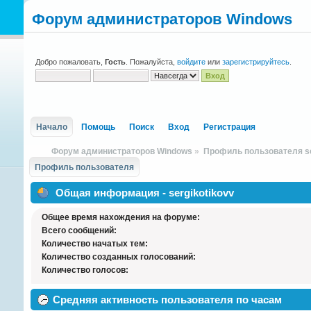
Форум администраторов Windows
Добро пожаловать,
Гость
. Пожалуйста,
войдите
или
зарегистрируйтесь
.
Начало
Помощь
Поиск
Вход
Регистрация
Форум администраторов Windows
»
Профиль пользователя se
Профиль пользователя
Общая информация - sergikotikovv
Общее время нахождения на форуме:
Всего сообщений:
Количество начатых тем:
Количество созданных голосований:
Количество голосов:
Средняя активность пользователя по часам