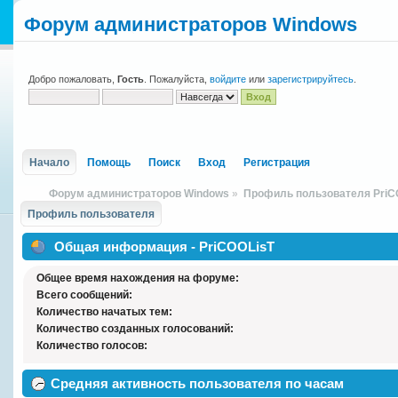
Форум администраторов Windows
Добро пожаловать,
Гость
. Пожалуйста,
войдите
или
зарегистрируйтесь
.
Начало
Помощь
Поиск
Вход
Регистрация
Форум администраторов Windows
»
Профиль пользователя PriC
Профиль пользователя
Общая информация - PriCOOLisT
Общее время нахождения на форуме:
Всего сообщений:
Количество начатых тем:
Количество созданных голосований:
Количество голосов:
Средняя активность пользователя по часам