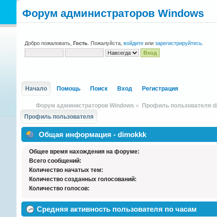
Форум администраторов Windows
Добро пожаловать,
Гость
. Пожалуйста,
войдите
или
зарегистрируйтесь
.
Начало
Помощь
Поиск
Вход
Регистрация
Форум администраторов Windows
»
Профиль пользователя d
Профиль пользователя
Общая информация - dimokkk
Общее время нахождения на форуме:
Всего сообщений:
Количество начатых тем:
Количество созданных голосований:
Количество голосов:
Средняя активность пользователя по часам