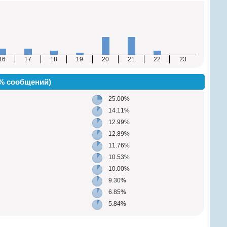
16
17
18
19
20
21
22
23
(% сообщений)
25.00%
14.11%
12.99%
12.89%
11.76%
10.53%
10.00%
9.30%
6.85%
5.84%