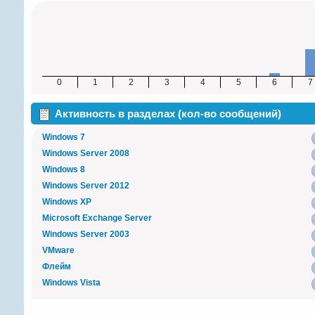
0
1
2
3
4
5
6
7
Активность в разделах (кол-во сообщений)
Windows 7
Windows Server 2008
Windows 8
Windows Server 2012
Windows XP
Microsoft Exchange Server
Windows Server 2003
VMware
Флейм
Windows Vista