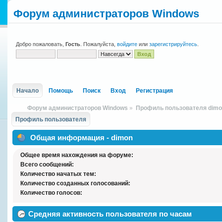
Форум администраторов Windows
Добро пожаловать,
Гость
. Пожалуйста,
войдите
или
зарегистрируйтесь
.
Начало
Помощь
Поиск
Вход
Регистрация
Форум администраторов Windows
»
Профиль пользователя dim
Профиль пользователя
Общая информация - dimon
Общее время нахождения на форуме:
Всего сообщений:
Количество начатых тем:
Количество созданных голосований:
Количество голосов:
Средняя активность пользователя по часам