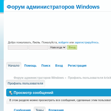
Форум администраторов Windows
Добро пожаловать,
Гость
. Пожалуйста,
войдите
или
зарегистрируйтесь
.
Начало
Помощь
Поиск
Вход
Регистрация
Форум администраторов Windows
»
Профиль пользователя krixi
Профиль пользователя
Просмотр сообщений
В этом разделе можно просмотреть все сообщения, сделанные этим пользова
Сообщения
Темы
Вложения