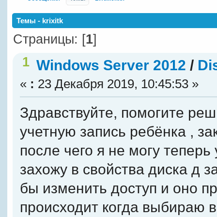
Темы - krixitk
Страницы: [
1
]
1
Windows Server 2012
/
Di
«
:
23 Декабря 2019, 10:45:53 »
Здравствуйте, помогите реши
учетную запись ребёнка , за
после чего я не могу теперь
захожу в свойства диска д 
бы изменить доступ и оно пр
происходит когда выбираю в