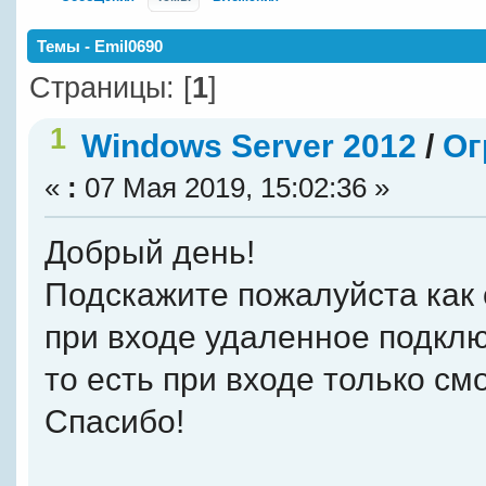
Темы - Emil0690
Страницы: [
1
]
1
Windows Server 2012
/
Ог
«
:
07 Мая 2019, 15:02:36 »
Добрый день!
Подскажите пожалуйста как 
при входе удаленное подкл
то есть при входе только см
Спасибо!