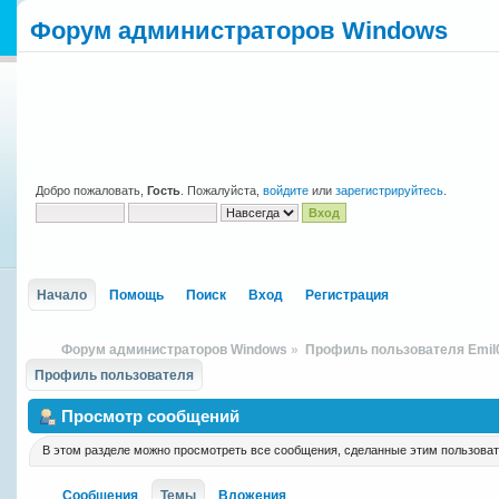
Форум администраторов Windows
Добро пожаловать,
Гость
. Пожалуйста,
войдите
или
зарегистрируйтесь
.
Начало
Помощь
Поиск
Вход
Регистрация
Форум администраторов Windows
»
Профиль пользователя Emil
Профиль пользователя
Просмотр сообщений
В этом разделе можно просмотреть все сообщения, сделанные этим пользова
Сообщения
Темы
Вложения