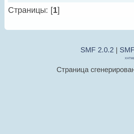
Страницы: [
1
]
SMF 2.0.2
|
SMF
XHTM
Страница сгенерирована