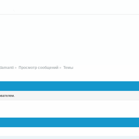
damanti
»
Просмотр сообщений
»
Темы
ователем.