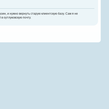
азин, и нужно вернуть старую клиентскую базу. Сам я не
 в оутлуковскую почту.