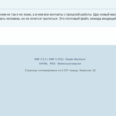
 ним не так я не знаю, а в нем все контакты с прошлой работы. Щас новый маг
ать человека, но не хочется тратиться. Это почтовый файл, некогда входящий
SMF 2.0.2
|
SMF © 2011
,
Simple Machines
XHTML
RSS
Мобильная версия
Страница сгенерирована за 0.237 секунд. Запросов: 18.