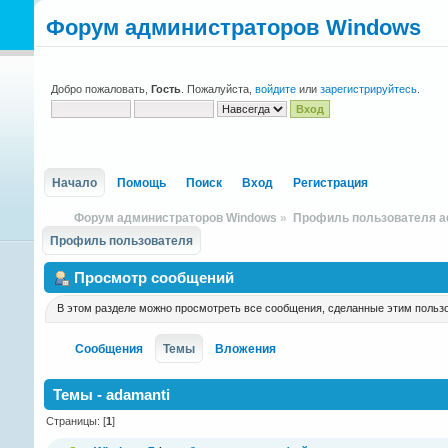
Форум администраторов Windows
Добро пожаловать,
Гость
. Пожалуйста,
войдите
или
зарегистрируйтесь
.
Начало
Помощь
Поиск
Вход
Регистрация
Форум администраторов Windows
»
Профиль пользователя a
Профиль пользователя
Просмотр сообщений
В этом разделе можно просмотреть все сообщения, сделанные этим польз
Сообщения
Темы
Вложения
Темы - adamanti
Страницы: [
1
]