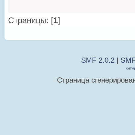
Страницы: [
1
]
SMF 2.0.2
|
SMF
XHTM
Страница сгенерирована