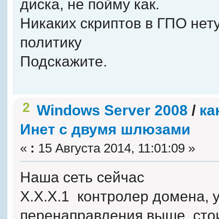
диска, не пойму как.
Никаких скриптов в ГПО нет
политику
Подскажите.
2
Windows Server 2008
/
ка
Инет с двумя шлюзами
«
:
15 Августа 2014, 11:01:09 »
Наша сеть сейчас
X.X.X.1 контролер домена, у
перенаправления выше, стои