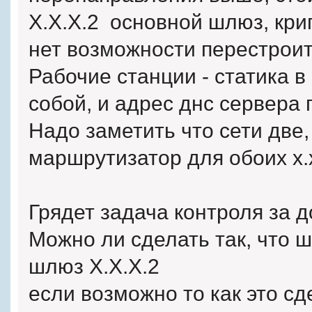
X.X.X.2 основной шлюз, кри
нет возможности перестрои
Рабочие станции - статика в 
собой, и адрес днс сервера 
Надо заметить что сети две,
маршрутизатор для обоих x.x
Грядет задача контроля за д
Можно ли сделать так, что шл
шлюз Х.Х.Х.2
если возможно то как это сд