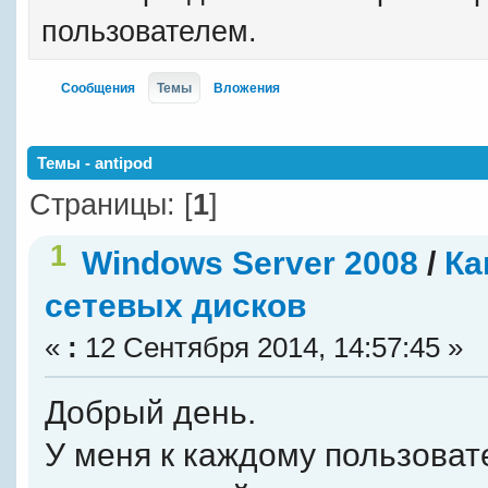
пользователем.
Сообщения
Темы
Вложения
Темы - antipod
Страницы: [
1
]
1
Windows Server 2008
/
Ка
сетевых дисков
«
:
12 Сентября 2014, 14:57:45 »
Добрый день.
У меня к каждому пользова