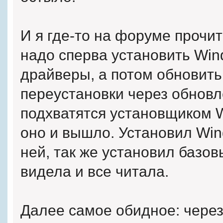
И я где-то на форуме прочита
надо сперва установить Wind
драйверы, а потом обновить
переустановки через обнов
подхватятся установщиком W
оно и вышло. Установил Win
ней, так же установил базов
видела и все читала.
Далее самое обидное: чере