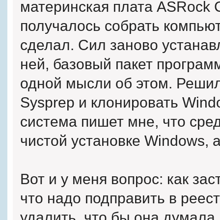
материнская плата ASRock 
получалось собрать компьюте
сделал. Сил заново устанав
ней, базовый пакет программ
одной мысли об этом. Решил
Sysprep и клонировать Wind
система пишет мне, что сред
чистой установке Windows, а
Вот и у меня вопрос: как зас
что надо подправить в реест
удалить, что бы она думала,