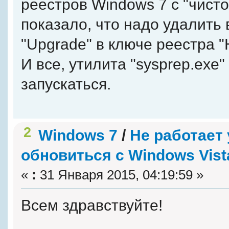
реестров Windows 7 с "чист
показало, что надо удалить
"Upgrade" в ключе реестра 
И все, утилита "sysprep.exe
запускаться.
2
Windows 7
/
Не работает 
обновиться с Windows Vist
«
:
31 Января 2015, 04:19:59 »
Всем здравствуйте!