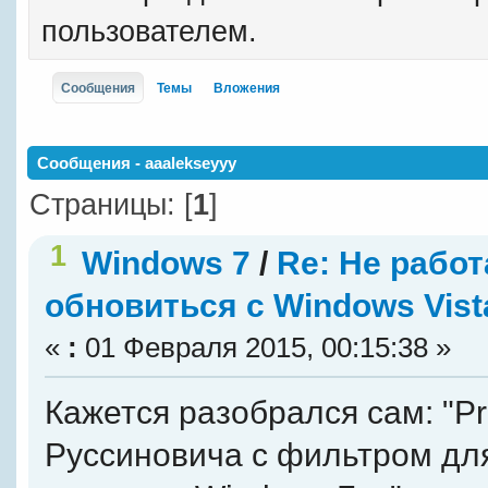
пользователем.
Сообщения
Темы
Вложения
Сообщения - aaalekseyyy
Страницы: [
1
]
1
Windows 7
/
Re: Не работ
обновиться с Windows Vist
«
:
01 Февраля 2015, 00:15:38 »
Кажется разобрался сам: "Pr
Руссиновича с фильтром для