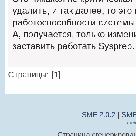
удалить, и так далее, то это
работоспособности системы
А, получается, только изме
заставить работать Sysprep.
Страницы: [
1
]
SMF 2.0.2
|
SMF
XHTM
Страница сгенерирована