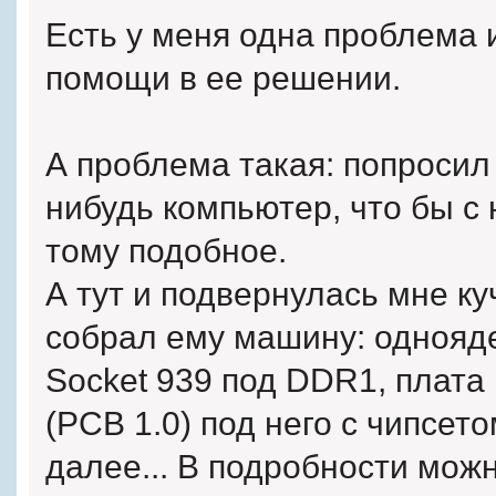
Есть у меня одна проблема 
помощи в ее решении.
А проблема такая: попросил 
нибудь компьютер, что бы с
тому подобное.
А тут и подвернулась мне ку
собрал ему машину: однояде
Socket 939 под DDR1, плата
(PCB 1.0) под него c чипсето
далее... В подробности можн