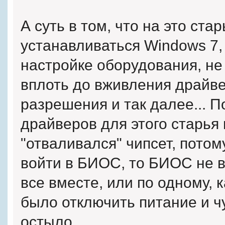
А суть в том, что на это ста
устанавливаться Windows 7,
настройке оборудования, не
вплоть до вживления драйве
разрешения и так далее... П
драйверов для этого старья 
"отваливался" чипсет, потому
войти в БИОС, то БИОС не ви
все вместе, или по одному, 
было отключить питание и чу
остыло.