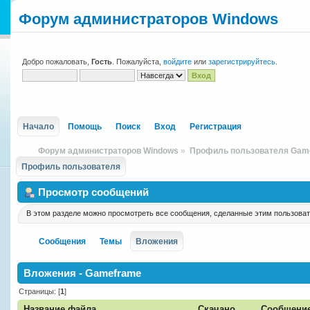
Форум администраторов Windows
Добро пожаловать,
Гость
. Пожалуйста,
войдите
или
зарегистрируйтесь
.
Начало
Помощь
Поиск
Вход
Регистрация
Форум администраторов Windows
»
Профиль пользователя Gam
Профиль пользователя
Просмотр сообщений
В этом разделе можно просмотреть все сообщения, сделанные этим пользова
Сообщения
Темы
Вложения
Вложения - Gameframe
Страницы: [
1
]
Название файла
Скачано
Сообщени